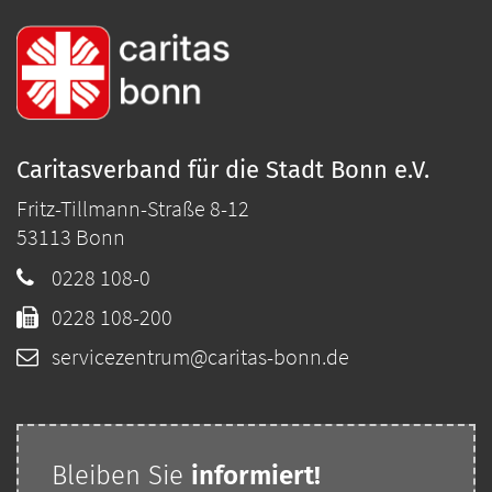
Caritasverband für die Stadt Bonn e.V.
Fritz-Tillmann-Straße 8-12
53113
Bonn
0228 108-0
0228 108-200
servicezentrum@caritas-bonn.de
Bleiben Sie
i
nformiert!