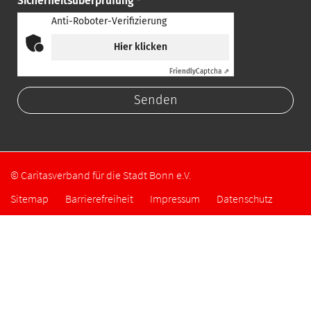
Sicherheitsüberprüfung *
Anti-Roboter-Verifizierung
Hier klicken
Friendly
Captcha ⇗
© Caritasverband für die Stadt Bonn e.V.
Sitemap
Barrierefreiheit
Impressum
Datenschutz