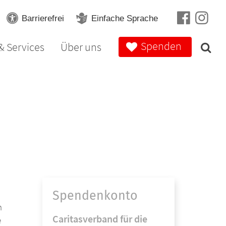
Barrierefrei
Einfache Sprache
Spenden
& Services
Über uns
Spendenkonto
n
Caritasverband für die
e