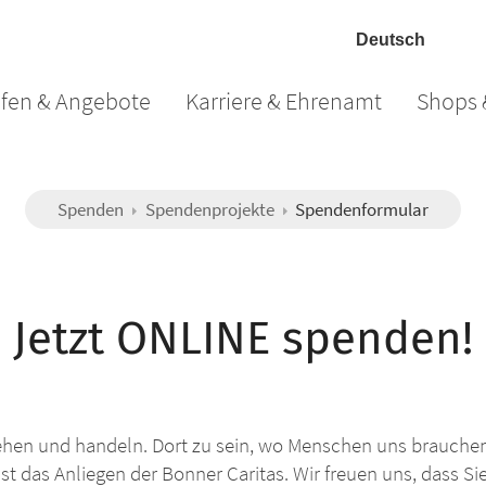
lfen & Angebote
Karriere & Ehrenamt
Shops 
Spenden
Spendenprojekte
Spendenformular
Jetzt ONLINE spenden!
ehen und handeln. Dort zu sein, wo Menschen uns brauche
ist das Anliegen der Bonner Caritas. Wir freuen uns, dass Si