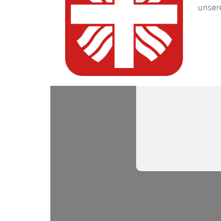
unser