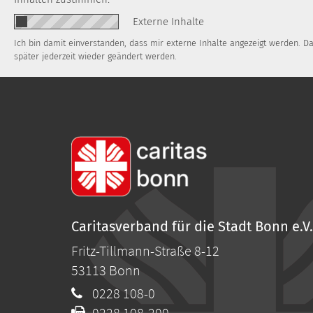
Externe Inhalte
Ich bin damit einverstanden, dass mir externe Inhalte angezeigt werden. 
später jederzeit wieder geändert werden.
Caritasverband für die Stadt Bonn e.V.
Fritz-Tillmann-Straße 8-12
53113
Bonn
0228 108-0
0228 108-200