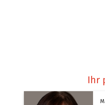
Ihr
M