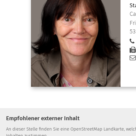
St
Ca
Fr
53
Empfohlener externer Inhalt
An dieser Stelle finden Sie eine OpenStreetMap Landkarte, wel
Inhalten zustimmen.