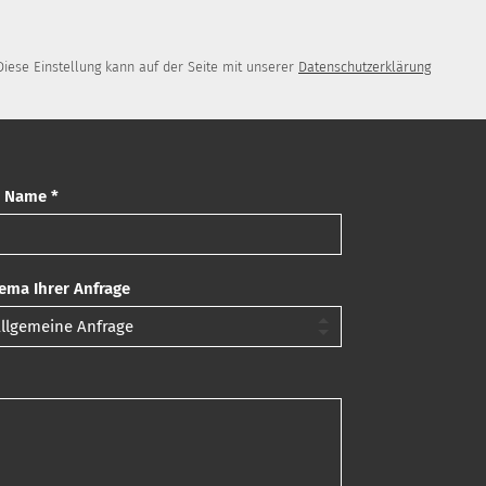
iese Einstellung kann auf der Seite mit unserer
Datenschutzerklärung
r Name *
ema Ihrer Anfrage