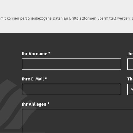
Damit können personenbezogene Daten an Drittplattformen übermittelt werden. D
Ihr Vorname *
Ih
Ihre E-Mail *
Th
Ihr Anliegen *