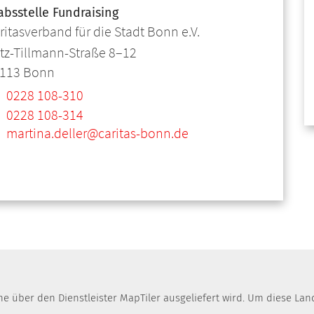
absstelle Fundraising
ritasverband für die Stadt Bonn e.V.
itz-Tillmann-Straße 8–12
113
Bonn
0228 108-310
0228 108-314
martina.deller@caritas-bonn.de
che über den Dienstleister MapTiler ausgeliefert wird. Um diese 