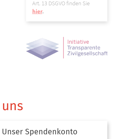
Art. 13 DSGVO finden Sie
hier
.
 uns
Unser Spendenkonto