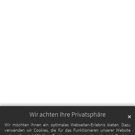
Wir achten Ihre Privatsphäre
✕
Wir möchten Ihnen ein optimales Webseiten-Erlebnis bieten. Dazu
verwenden wir Cookies, die für das Funktionieren unserer Website