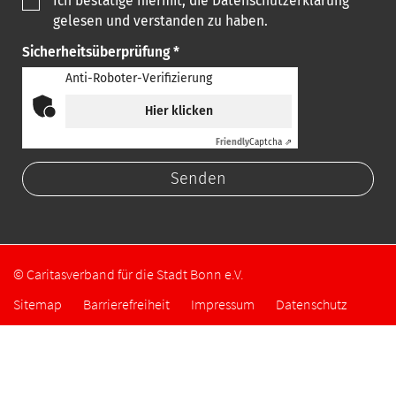
Ich bestätige hiermit, die Datenschutzerklärung
gelesen und verstanden zu haben.
Sicherheitsüberprüfung *
Anti-Roboter-Verifizierung
Hier klicken
Friendly
Captcha ⇗
© Caritasverband für die Stadt Bonn e.V.
Sitemap
Barrierefreiheit
Impressum
Datenschutz