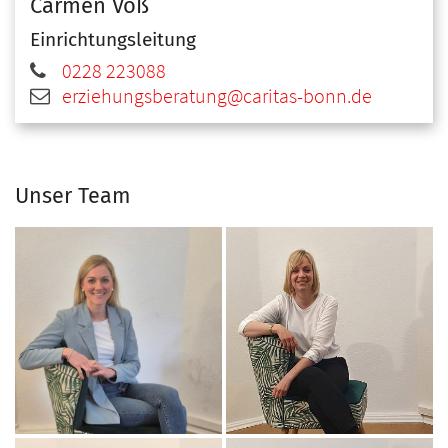
Carmen
Voß
Einrichtungsleitung
0228 223088
erziehungsberatung@caritas-bonn.de
Unser Team