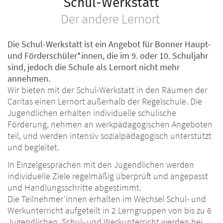
Schul-Werkstatt
Der andere Lernort
Die Schul-Werkstatt ist ein Angebot für Bonner Haupt-
und Förderschüler*innen, die im 9. oder 10. Schuljahr
sind, jedoch die Schule als Lernort nicht mehr
annehmen.
Wir bieten mit der Schul-Werkstatt in den Räumen der
Caritas einen Lernort außerhalb der Regelschule. Die
Jugendlichen erhalten individuelle schulische
Förderung, nehmen an werkpädagogischen Angeboten
teil, und werden intensiv sozialpädagogisch unterstützt
und begleitet.
In Einzelgesprächen mit den Jugendlichen werden
individuelle Ziele regelmäßig überprüft und angepasst
und Handlungsschritte abgestimmt.
Die Teilnehmer‘innen erhalten im Wechsel Schul- und
Werkunterricht aufgeteilt in 2 Lerngruppen von bis zu 6
Jugendlichen. Schul- und Werkunterricht werden bei