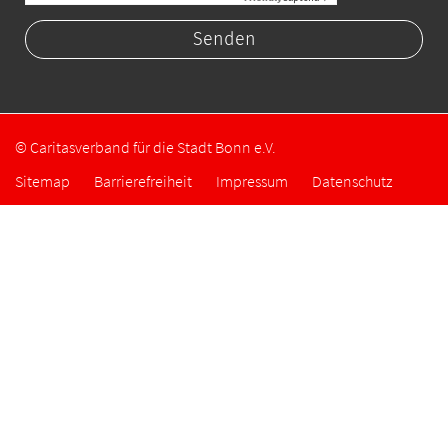
© Caritasverband für die Stadt Bonn e.V.
Sitemap
Barrierefreiheit
Impressum
Datenschutz