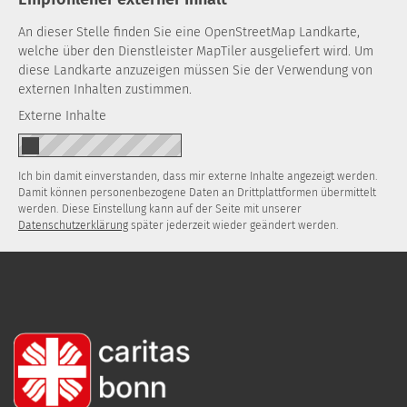
An dieser Stelle finden Sie eine OpenStreetMap Landkarte,
welche über den Dienstleister MapTiler ausgeliefert wird. Um
diese Landkarte anzuzeigen müssen Sie der Verwendung von
externen Inhalten zustimmen.
Externe Inhalte
Ich bin damit einverstanden, dass mir externe Inhalte angezeigt werden.
Damit können personenbezogene Daten an Drittplattformen übermittelt
werden. Diese Einstellung kann auf der Seite mit unserer
Datenschutzerklärung
später jederzeit wieder geändert werden.