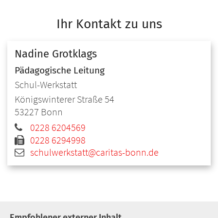
Ihr Kontakt zu uns
Nadine
Grotklags
Pädagogische Leitung
Schul-Werkstatt
Königswinterer Straße 54
53227
Bonn
0228 6204569
0228 6294998
schulwerkstatt@caritas-bonn.de
Empfohlener externer Inhalt