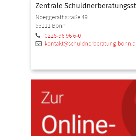
Zentrale Schuldnerberatungsst
Noeggerathstraße 49
53111
Bonn
0228-96 96 6-0
kontakt@schuldnerberatung-bonn.d