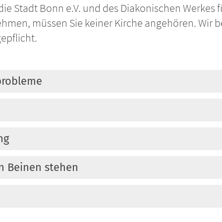
 die Stadt Bonn e.V. und des Diakonischen Werkes 
hmen, müssen Sie keiner Kirche angehören. Wir b
epflicht.
zprobleme
ng
en Beinen stehen