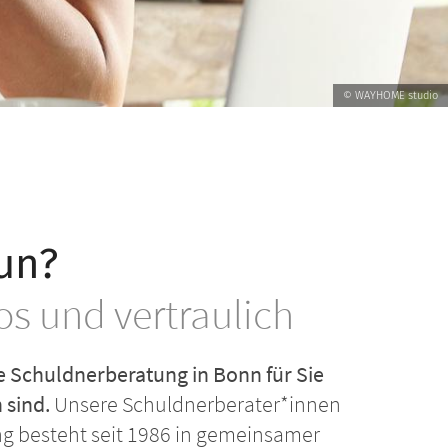
© WAYHOME studio
un?
os und vertraulich
le Schuldnerberatung in Bonn für Sie
 sind.
Unsere Schuldnerberater*innen
g besteht seit 1986 in gemeinsamer