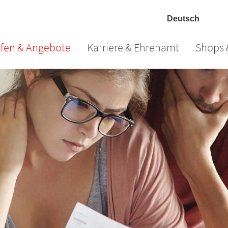
lfen & Angebote
Karriere & Ehrenamt
Shops 