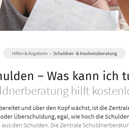
Hilfen & Angebote
Schuldner- & Insolvenzberatung
hulden – Was kann ich t
ldnerberatung hilft kostenl
bereitet und über den Kopf wächst, ist die Zentra
 oder Überschuldung, egal, wie hoch die Schulden
aus den Schulden. Die Zentrale Schuldnerberatun