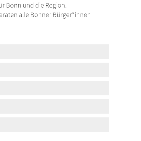
für Bonn und die Region.
eraten alle Bonner Bürger*innen