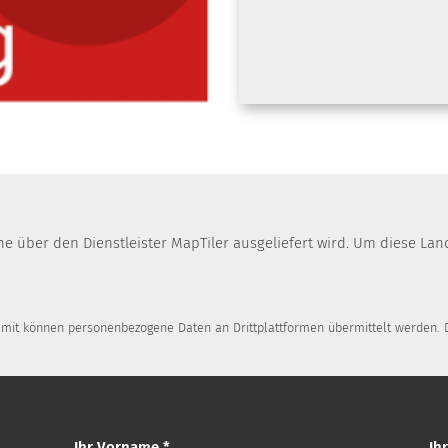
che über den Dienstleister MapTiler ausgeliefert wird. Um diese 
Damit können personenbezogene Daten an Drittplattformen übermittelt werden. D
Ihr Vorname *
Ih