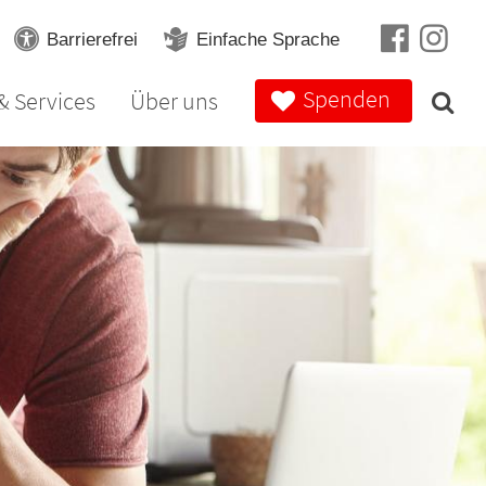
Barrierefrei
Einfache Sprache
Spenden
& Services
Über uns