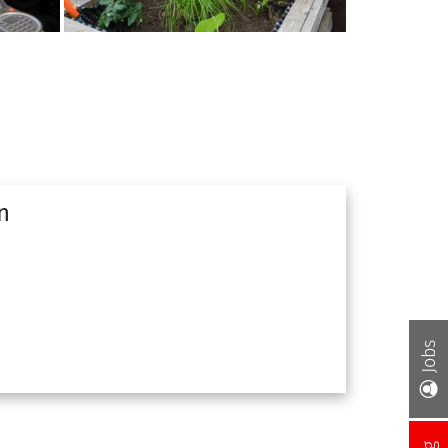
n
Jobs