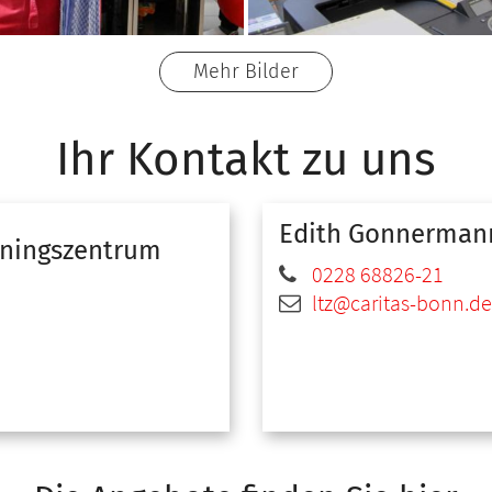
Mehr Bilder
Ihr Kontakt zu uns
Edith
Gonnerman
iningszentrum
0228 68826-21
ltz@caritas-bonn.de