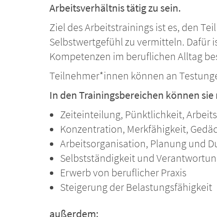
Arbeitsverhältnis tätig zu sein.
Ziel des Arbeitstrainings ist es, den 
Selbstwertgefühl zu vermitteln. Dafür 
Kompetenzen im beruflichen Alltag be
Teilnehmer*innen können an Testunge
In den Trainingsbereichen können sie
Zeiteinteilung, Pünktlichkeit, Arbei
Konzentration, Merkfähigkeit, Gedäc
Arbeitsorganisation, Planung und 
Selbstständigkeit und Verantwortu
Erwerb von beruflicher Praxis
Steigerung der Belastungsfähigkeit
außerdem: