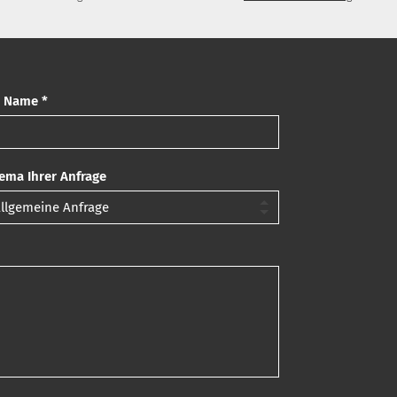
r Name *
ema Ihrer Anfrage