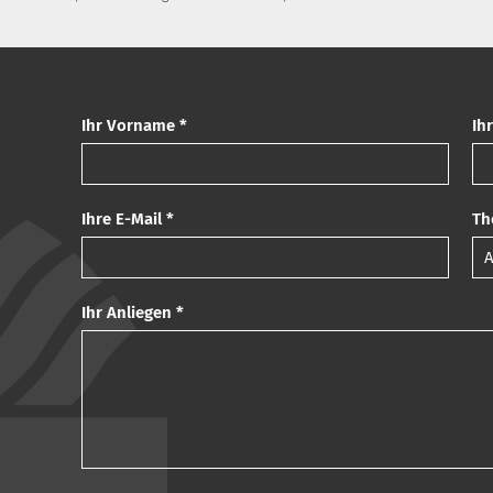
Ihr Vorname *
Ih
Ihre E-Mail *
Th
Ihr Anliegen *