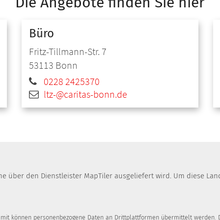
Die Angebote finden Sie hier
Büro
Fritz-Tillmann-Str. 7
53113
Bonn
0228 2425370
ltz-@caritas-bonn.de
che über den Dienstleister MapTiler ausgeliefert wird. Um diese 
Damit können personenbezogene Daten an Drittplattformen übermittelt werden. D