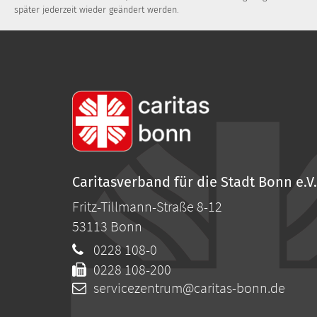
später jederzeit wieder geändert werden.
Caritasverband für die Stadt Bonn e.V.
Fritz-Tillmann-Straße 8-12
53113
Bonn
0228 108-0
0228 108-200
servicezentrum@caritas-bonn.de