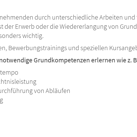
Teilnehmenden durch unterschiedliche Arbeiten und f
ist der Erwerb oder die Wiedererlangung von Grund
sonders wichtig.
n, Bewerbungstrainings und speziellen Kursange
 notwendige Grundkompetenzen erlernen wie z. B
tstempo
htnisleistung
Durchführung von Abläufen
ng