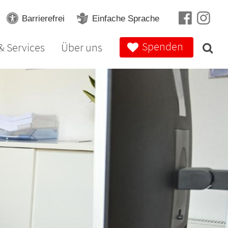
Barrierefrei
Einfache Sprache
Spenden
& Services
Über uns