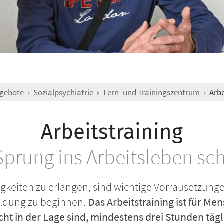
ngebote
Sozialpsychiatrie
Lern- und Trainingszentrum
Arbe
Arbeitstraining
prung ins Arbeitsleben sc
igkeiten zu erlangen, sind wichtige Vorrausetzunge
ildung zu beginnen.
Das Arbeitstraining ist für Me
cht in der Lage sind, mindestens drei Stunden tägl