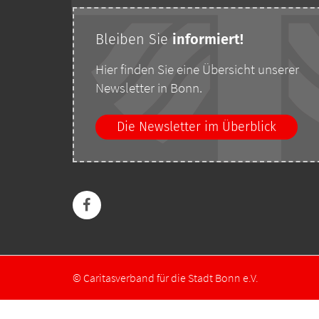
Bleiben Sie
i
nformiert!
Hier finden Sie eine Übersicht unserer
Newsletter in Bonn.
Die Newsletter im Überblick
© Caritasverband für die Stadt Bonn e.V.