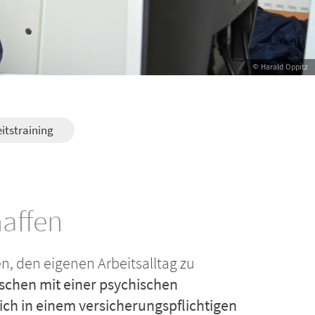
© Harald Oppitz
itstraining
haffen
n, den eigenen Arbeitsalltag zu
nschen mit einer psychischen
ich in einem versicherungspflichtigen