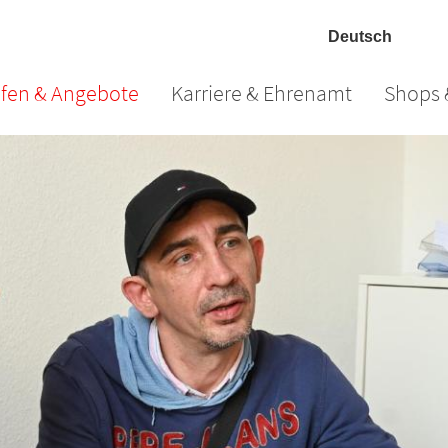
lfen & Angebote
Karriere & Ehrenamt
Shops 