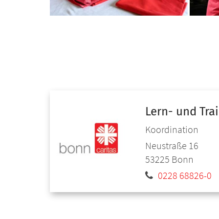
Lern- und Tra
Koordination
Neustraße 16
53225
Bonn
0228 68826-0