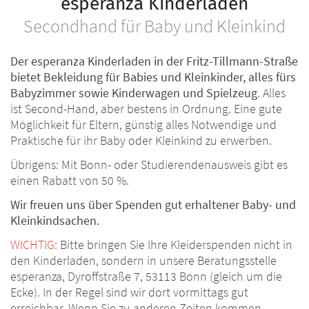
esperanza Kinderladen
Secondhand für Baby und Kleinkind
Der esperanza Kinderladen in der Fritz-Tillmann-Straße
bietet Bekleidung für Babies und Kleinkinder, alles fürs
Babyzimmer sowie Kinderwagen und Spielzeug
. Alles
ist Second-Hand, aber bestens in Ordnung. Eine gute
Möglichkeit für Eltern, günstig alles Notwendige und
Praktische für ihr Baby oder Kleinkind zu erwerben.
Übrigens: Mit Bonn- oder Studierendenausweis gibt es
einen Rabatt von 50 %.
Wir freuen uns über Spenden gut erhaltener Baby- und
Kleinkindsachen.
WICHTIG:
Bitte bringen Sie Ihre Kleiderspenden nicht in
den Kinderladen, sondern in unsere Beratungsstelle
esperanza, Dyroffstraße 7, 53113 Bonn (gleich um die
Ecke). In der Regel sind wir dort vormittags gut
erreichbar. Wenn Sie zu anderen Zeiten kommen