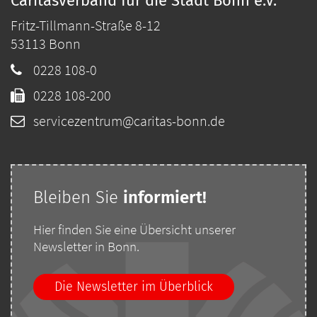
Caritasverband für die Stadt Bonn e.V.
Fritz-Tillmann-Straße 8-12
53113
Bonn
0228 108-0
0228 108-200
servicezentrum@caritas-bonn.de
Bleiben Sie
i
nformiert!
Hier finden Sie eine Übersicht unserer
Newsletter in Bonn.
Die Newsletter im Überblick