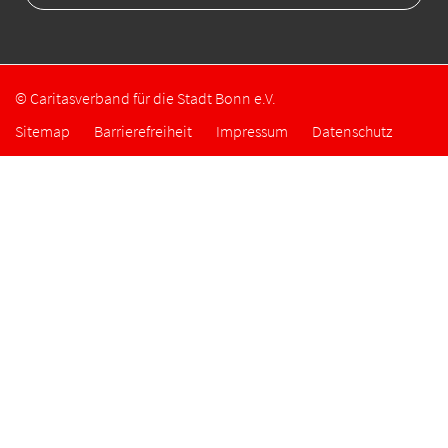
© Caritasverband für die Stadt Bonn e.V.
Sitemap
Barrierefreiheit
Impressum
Datenschutz