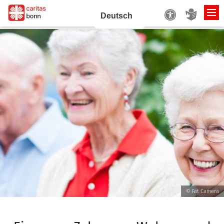
Zum Inhalt springen
© Fat Camera