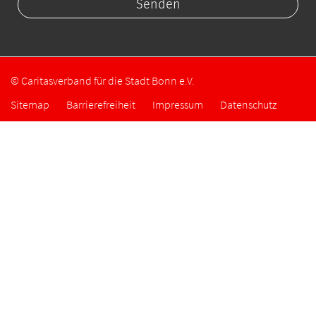
© Caritasverband für die Stadt Bonn e.V.
Sitemap
Barrierefreiheit
Impressum
Datenschutz