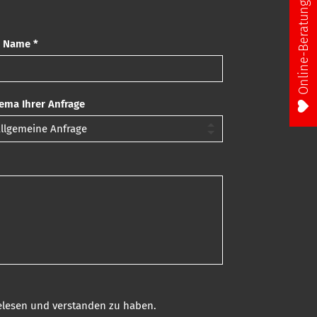
Online-Beratung
r Name *
ema Ihrer Anfrage
gelesen und verstanden zu haben.