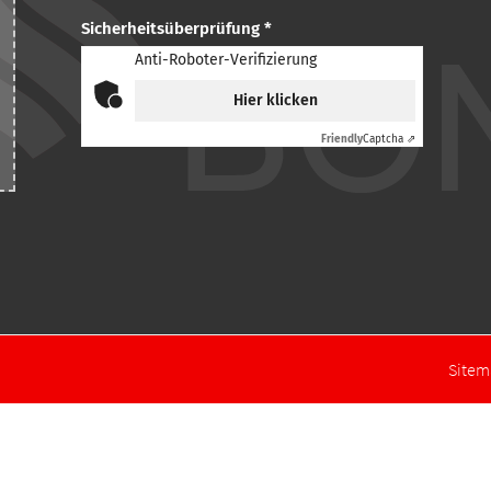
Sicherheitsüberprüfung *
Anti-Roboter-Verifizierung
Hier klicken
Friendly
Captcha ⇗
Site