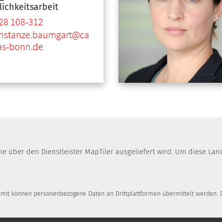
lichkeitsarbeit
28 108-312
nstanze.baumgart@ca
tas-bonn.de
che über den Dienstleister MapTiler ausgeliefert wird. Um diese 
Damit können personenbezogene Daten an Drittplattformen übermittelt werden. D