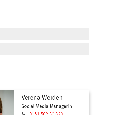
Verena
Weiden
Social Media Managerin
0151 502 30 820