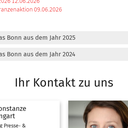
026 12.06.2026
ranzenaktion 09.06.2026
tas Bonn aus dem Jahr 2025
tas Bonn aus dem Jahr 2024
Ihr Kontakt zu uns
onstanze
gart
g Presse- &