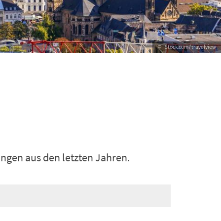
© iStock.com/travelview
ungen aus den letzten Jahren.