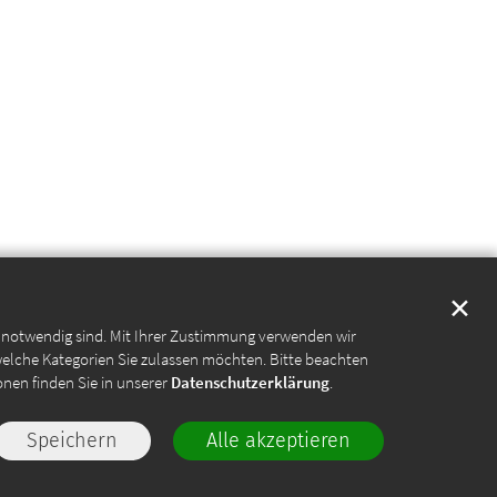
✕
e notwendig sind. Mit Ihrer Zustimmung verwenden wir
welche Kategorien Sie zulassen möchten. Bitte beachten
onen finden Sie in unserer
Datenschutzerklärung
.
Speichern
Alle akzeptieren