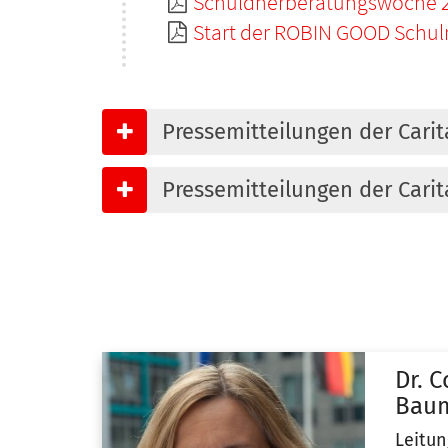
Schuldnerberatungswoche 2
Start der ROBIN GOOD Schul
Pressemitteilungen der Cari
Pressemitteilungen der Cari
Dr.
C
Baum
Leitun