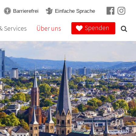
Barrierefrei
Einfache Sprache
Spenden
& Services
Über uns