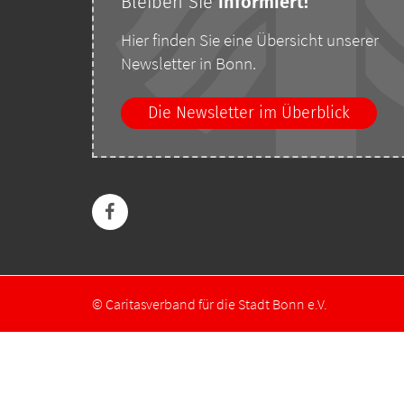
Bleiben Sie
i
nformiert!
Hier finden Sie eine Übersicht unserer
Newsletter in Bonn.
Die Newsletter im Überblick
© Caritasverband für die Stadt Bonn e.V.