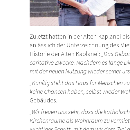
Zuletzt hatten in der Alten Kaplanei b
anlässlich der Unterzeichnung des Mi
Historie der Alten Kaplanei:
„Das Gebäud
caritative Zwecke. Nachdem es lange D
mit der neuen Nutzung wieder seiner ur
„Künftig steht das Haus für Menschen 
keine Chancen haben, selbst wieder Wo
Gebäudes.
„Wir freuen uns sehr, dass die katholis
Kirchenräume als Wohnraum zu vermiet
wichtiger Schritt, mit dem wir dem Zie