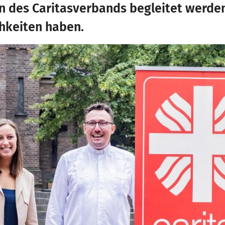
n des Caritasverbands begleitet werden
chkeiten haben.