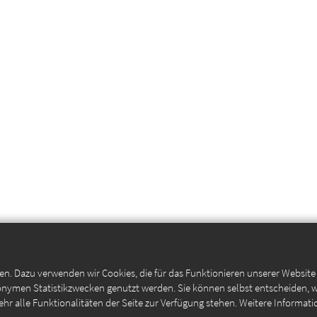
en. Dazu verwenden wir Cookies, die für das Funktionieren unserer Websit
anonymen Statistikzwecken genutzt werden. Sie können selbst entscheiden, 
ehr alle Funktionalitäten der Seite zur Verfügung stehen. Weitere Informati