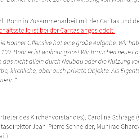
adt Bonn in Zusammenarbeit mit der Caritas und de
häftsstelle ist bei der Caritas angesiedelt.
ie Bonner Offensive hat eine große Aufgabe. Wir habe
r 100. Bonner ist wohnungslos! Wir brauchen neue
 das nicht allein durch Neubau oder die Nutzung v
 kirchliche, aber auch private Objekte. Als Eigentü
nerin.“
ertreter des Kirchenvorstandes), Carolina Schrage (s
ritasdirektor Jean-Pierre Schneider, Munirae Gharev
it)