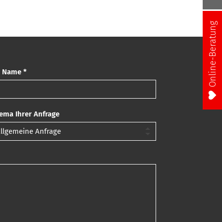
Online-Beratung
r Name *
ema Ihrer Anfrage