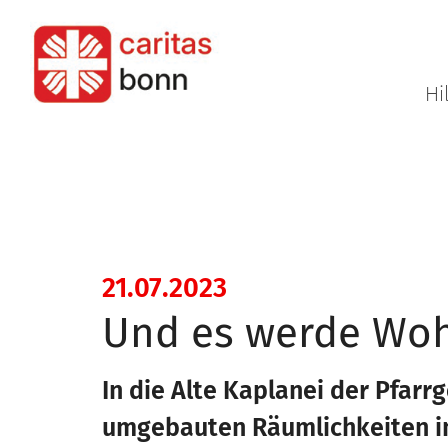
Zum Inhalt springen
Hi
:
21.07.2023
Und es werde Wo
In die Alte Kaplanei der Pfar
umgebauten Räumlichkeiten in