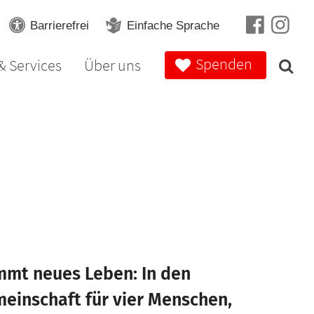
Barrierefrei
Einfache Sprache
Spenden
& Services
Über uns
mmt neues Leben: In den
einschaft für vier Menschen,