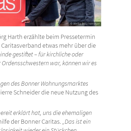
© Meike Böschemeyer
Jörg Harth erzählte beim Pressetermin
 Caritasverband etwas mehr über die
e gestiftet – für kirchliche oder
 Ordensschwestern war, können wir es
gungen des Bonner Wohnungsmarktes
ierre Schneider die neue Nutzung des
ereit erklärt hat, uns die ehemaligen
ilfe der Bonner Caritas.
„Das ist ein
losigkeit wieder ein Stückchen