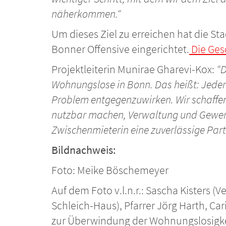
näherkommen.“
Um dieses Ziel zu erreichen hat die St
Bonner Offensive eingerichtet.
Die Gesc
Projektleiterin Munirae Gharevi-Kox:
"D
Wohnungslose in Bonn. Das heißt: Jede
Problem entgegenzuwirken. Wir schaffen
nutzbar machen, Verwaltung und Gewerbe,
Zwischenmieterin eine zuverlässige Part
Bildnachweis:
Foto: Meike Böschemeyer
Auf dem Foto v.l.n.r.: Sascha Kisters (V
Schleich-Haus), Pfarrer Jörg Harth, Ca
zur Überwindung der Wohnungslosigke