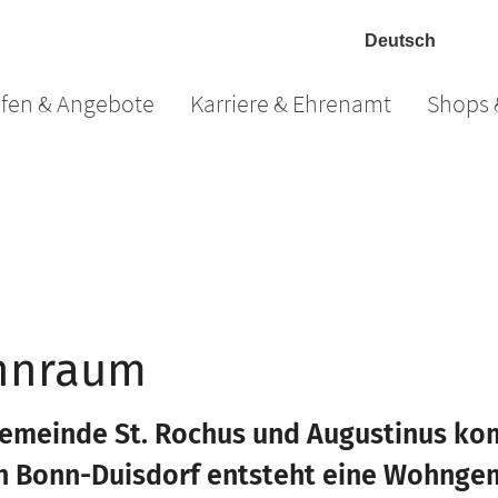
lfen & Angebote
Karriere & Ehrenamt
Shops 
hnraum
rgemeinde St. Rochus und Augustinus ko
 Bonn-Duisdorf entsteht eine Wohngem