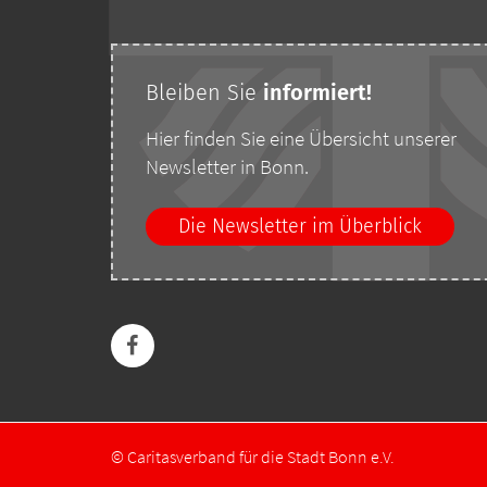
Bleiben Sie
i
nformiert!
Hier finden Sie eine Übersicht unserer
Newsletter in Bonn.
Die Newsletter im Überblick
© Caritasverband für die Stadt Bonn e.V.