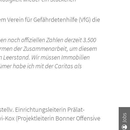
m Verein für Gefährdetenhilfe (VfG) die
n nach offiziellen Zahlen derzeit 3.500
 Formen der Zusammenarbeit, um diesem
on Leerstand. Wir müssen Immobilien
mer habe ich mit der Caritas als
tellv. Einrichtungsleiterin Prälat-
Jobs
i-Kox (Projektleiterin Bonner Offensive