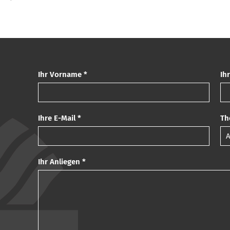
Ihr Vorname *
Ih
Ihre E-Mail *
Th
Ihr Anliegen *