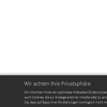
Wir achten Ihre Privatsphäre
Wir möchten Ihnen ein optimales Webseiten-Erlebnis biet
auch Cookies, die zur Anzeige externer Inhalte oder zu 
Sie, dass auf Basis Ihrer Einstellungen womöglich nicht m